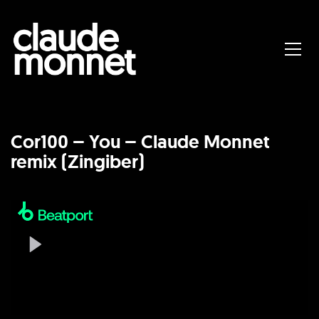
Cor100 – You – Claude Monnet
remix (Zingiber)