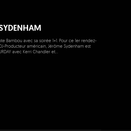
E SYDENHAM
ote Bambou avec sa soirée 1+1. Pour ce 1er rendez-
. DJ-Producteur américain, Jérôme Sydenham est
URDAY avec Kerri Chandler et…