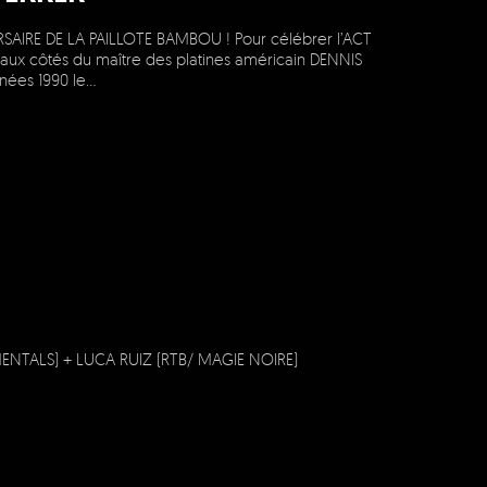
RSAIRE DE LA PAILLOTE BAMBOU ! Pour célébrer l’ACT
ux côtés du maître des platines américain DENNIS
nées 1990 le…
ENTALS) + LUCA RUIZ (RTB/ MAGIE NOIRE)