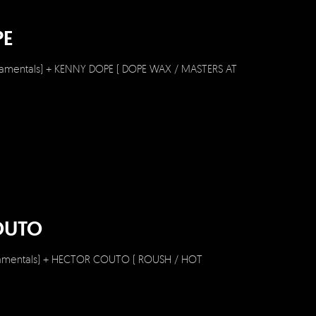
PE
amentals) + KENNY DOPE ( DOPE WAX / MASTERS AT
OUTO
damentals) + HECTOR COUTO ( ROUSH / HOT