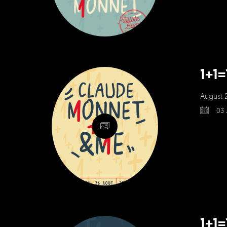
1+1
August 
03 
1+1