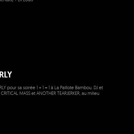
RLY
pour sa soirée 1 + 1 = 1 à La Paillote Bambou. DJ et
 EP CRITICAL MASS et ANOTHER TEARJERKER, au milieu