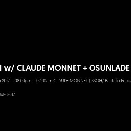
=1 w/ CLAUDE MONNET + OSUNLADE
h 2017 – 08:00pm – 02:00am CLAUDE MONNET ( SSOH/ Back To Fund
July 2017