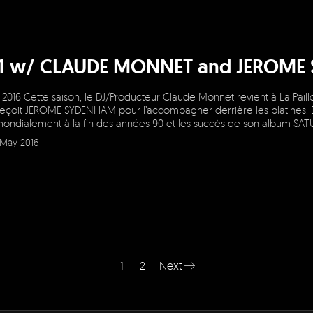
=1 w/ CLAUDE MONNET and JEROM
2016 Cette saison, le DJ/Producteur Claude Monnet revient à La Paill
l reçoit JEROME SYDENHAM pour l’accompagner derrière les platines
ondialement à la fin des années 90 et les succès de son album SAT
May 2016
1
2
Next