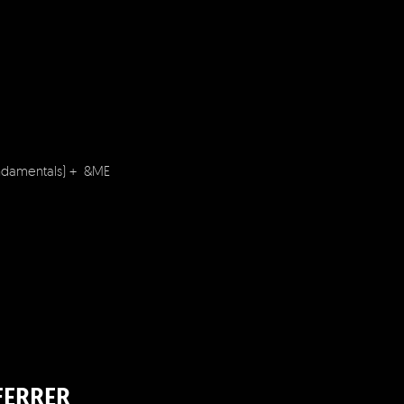
ndamentals) + &ME
FERRER