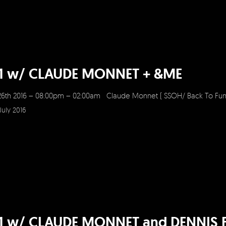
=1 w/ CLAUDE MONNET + &ME
26th 2016 – 08:00pm – 02:00am Claude Monnet ( SSOH/ Back To Fu
July 2016
=1 w/ CLAUDE MONNET and DENNIS 