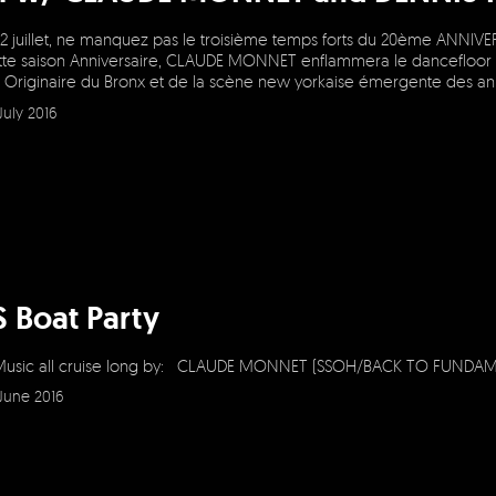
2 juillet, ne manquez pas le troisième temps forts du 20ème ANNIVE
tte saison Anniversaire, CLAUDE MONNET enflammera le dancefloor a
! Originaire du Bronx et de la scène new yorkaise émergente des an
July 2016
 Boat Party
usic all cruise long by: CLAUDE MONNET (SSOH/BACK TO FUNDAM
June 2016